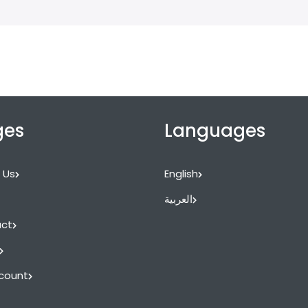
ges
Languages
 Us
English
العربية
ct
count