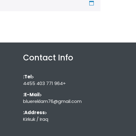
Contact Info
Tel:
+964 771 403 4455
E-Mail:
bluereklam76@gmail.com
Address:
Kirkuk / Iraq